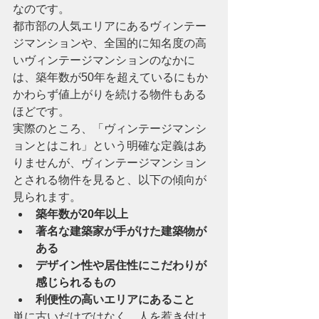
なのです。
都市部の人気エリアにあるヴィンテー
ジマンションや、全国的に知名度の高
いヴィンテージマンションのなかに
は、築年数が50年を超えているにもか
かわらず値上がりを続ける物件もある
ほどです。
実際のところ、「ヴィンテージマンシ
ョンとはこれ」という明確な定義はあ
りませんが、ヴィンテージマンション
とされる物件を見ると、以下の傾向が
見られます。
築年数が20年以上
著名な建築家が手がけた建築物が
ある
デザイン性や居住性にこだわりが
感じられるもの
利便性の高いエリアにあること
単に古いだけではなく、人を惹き付け