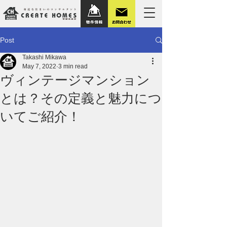
Post
Takashi Mikawa
May 7, 2022
3 min read
ヴィンテージマンション
とは？その定義と魅力につ
いてご紹介！