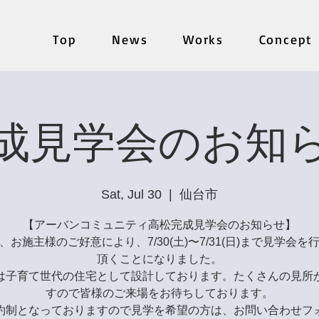
Top
News
Works
Concept
成見学会のお知
Sat, Jul 30
  |  
仙台市
【アーバンコミュニティ高松完成見学会のお知らせ】
、お施主様のご好意により、7/30(土)〜7/31(日)まで見学会を
頂くことになりました。
は子育て世代の住宅として設計しております。たくさんの見所
すので皆様のご来場をお待ちしております。
約制となっておりますので見学を希望の方は、お問い合わせフ