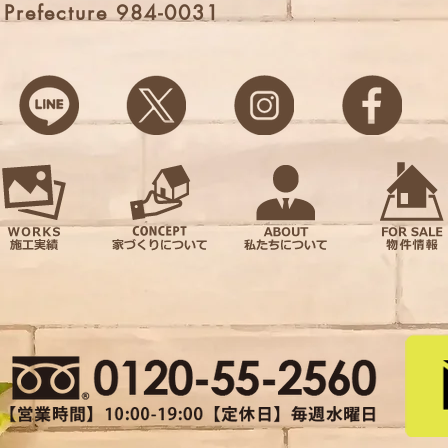
i Prefecture 984-0031