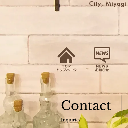
City, Miyag
Contact
Inquiries