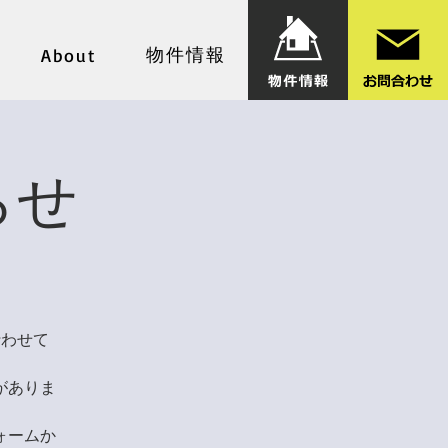
物件情報
About
らせ
行わせて
がありま
ォームか