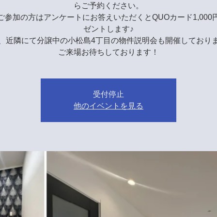
らご予約ください。
ご参加の方はアンケートにお答えいただくとQUOカード1,000
ゼントします♪
、近隣にて分譲中の小松島4丁目の物件説明会も開催しており
ご来場お待ちしております！
受付停止
他のイベントを見る