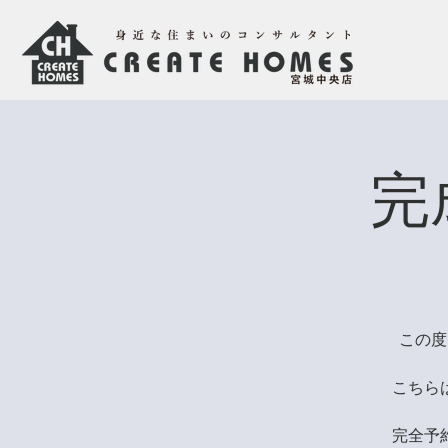
完
この度
こちら
完全予