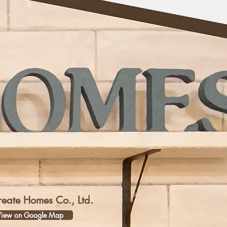
reate Homes Co., Ltd.
iew on Google Map