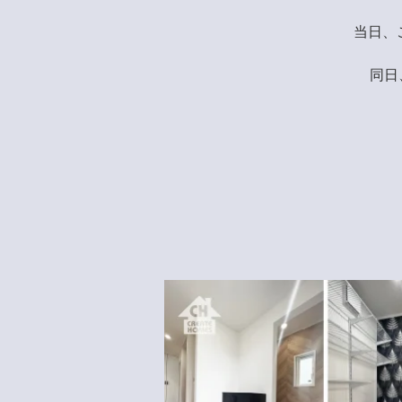
当日、
同日