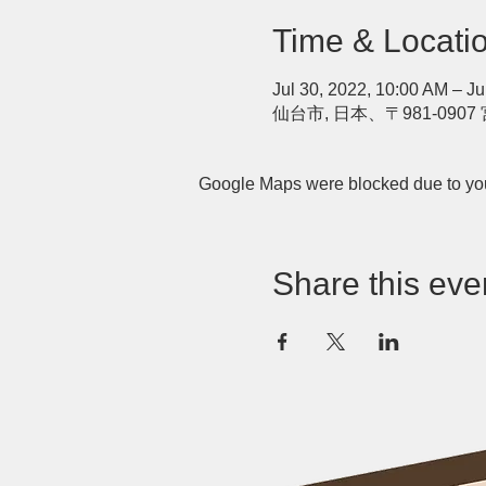
Time & Locati
Jul 30, 2022, 10:00 AM – Ju
仙台市, 日本、〒981-0
Google Maps were blocked due to your
Share this eve