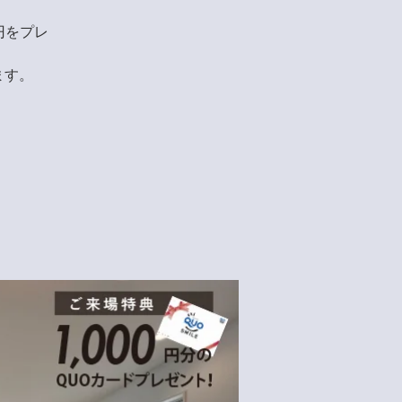
円をプレ
ます。